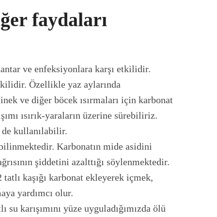
ğer faydaları
ntar ve enfeksiyonlara karşı etkilidir.
kilidir. Özellikle yaz aylarında
sinek ve diğer böcek ısırmaları için karbonat
şımı ısırık-yaraların üzerine sürebiliriz.
de kullanılabilir.
 bilinmektedir. Karbonatın mide asidini
 ağrısının şiddetini azalttığı söylenmektedir.
 tatlı kaşığı karbonat ekleyerek içmek,
maya yardımcı olur.
tlı su karışımını yüze uyguladığımızda ölü