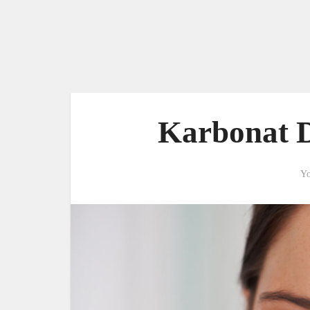
Karbonat D
Yo