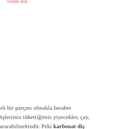
Damla İzal
li bir parçası olmakla beraber
işlerimiz tükettiğimiz yiyecekler, çay,
sararabilmektedir. Peki
karbonat diş