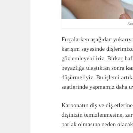
Kar
Fırçalarken aşağıdan yukarıy
karışım sayesinde dişlerimizd
gözlemleyebiliriz. Birkaç haft
beyazlığa ulaştıktan sonra
ka
düşürmeliyiz. Bu işlemi artı
saatlerinde yapmamız daha u
Karbonatın diş ve diş etlerin
dişinizin temizlenmesine, zar
parlak olmasına neden olacakt