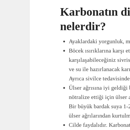
Karbonatın di
nelerdir?
Ayaklardaki yorgunluk, ma
Böcek ısırıklarına karşı et
karşılaşabileceğiniz sivri
ve su ile hazırlanacak karı
Ayrıca sivilce tedavisinde 
Ülser ağrısına iyi geldiği
nötralize ettiği için ülser
Bir büyük bardak suya 1-2
ülser ağrılarından kurtul
Cilde faydalıdır. Karbona