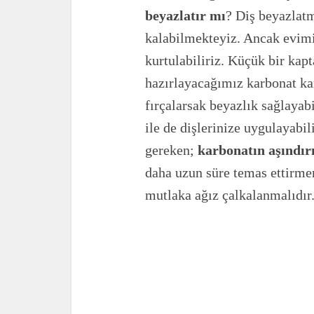
beyazlatır mı
? Diş beyazlat
kalabilmekteyiz. Ancak evimi
kurtulabiliriz. Küçük bir kap
hazırlayacağımız karbonat kar
fırçalarsak beyazlık sağlayab
ile de dişlerinize uygulayabi
gereken;
karbonatın aşındırı
daha uzun süre temas ettirme
mutlaka ağız çalkalanmalıdır