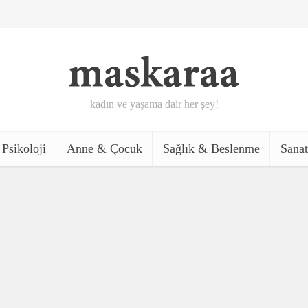
kadın ve yaşama dair her şey!
Psikoloji
Anne & Çocuk
Sağlık & Beslenme
Sanat