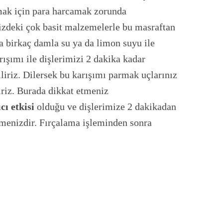
mak için para harcamak zorunda
zdeki çok basit malzemelerle bu masraftan
ta birkaç damla su ya da limon suyu ile
ışımı ile dişlerimizi 2 dakika kadar
iliriz. Dilersek bu karışımı parmak uçlarınız
liriz. Burada dikkat etmeniz
cı etkisi
olduğu ve dişlerimize 2 dakikadan
menizdir. Fırçalama işleminden sonra
.