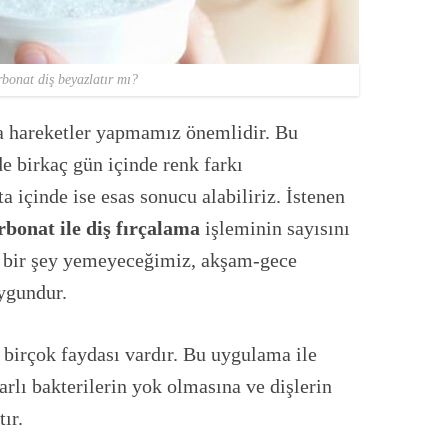
bonat diş beyazlatır mı?
a hareketler yapmamız önemlidir. Bu
e birkaç gün içinde renk farkı
a içinde ise esas sonucu alabiliriz. İstenen
rbonat ile diş fırçalama
işleminin sayısını
k bir şey yemeyeceğimiz, akşam-gece
ygundur.
e birçok faydası vardır. Bu uygulama ile
arlı bakterilerin yok olmasına ve dişlerin
ır.