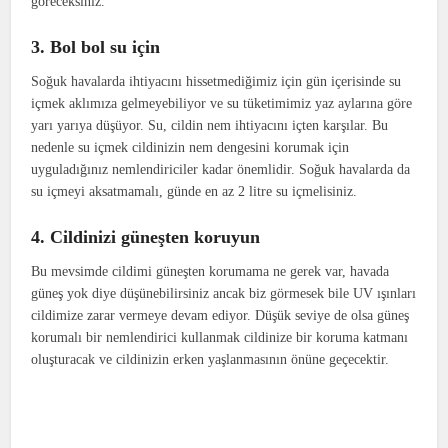
göreceksiniz.
3. Bol bol su için
Soğuk havalarda ihtiyacını hissetmediğimiz için gün içerisinde su
içmek aklımıza gelmeyebiliyor ve su tüketimimiz yaz aylarına göre
yarı yarıya düşüyor. Su, cildin nem ihtiyacını içten karşılar. Bu
nedenle su içmek cildinizin nem dengesini korumak için
uyguladığınız nemlendiriciler kadar önemlidir. Soğuk havalarda da
su içmeyi aksatmamalı, günde en az 2 litre su içmelisiniz.
4. Cildinizi güneşten koruyun
Bu mevsimde cildimi güneşten korumama ne gerek var, havada
güneş yok diye düşünebilirsiniz ancak biz görmesek bile UV ışınları
cildimize zarar vermeye devam ediyor. Düşük seviye de olsa güneş
korumalı bir nemlendirici kullanmak cildinize bir koruma katmanı
oluşturacak ve cildinizin erken yaşlanmasının önüne geçecektir.