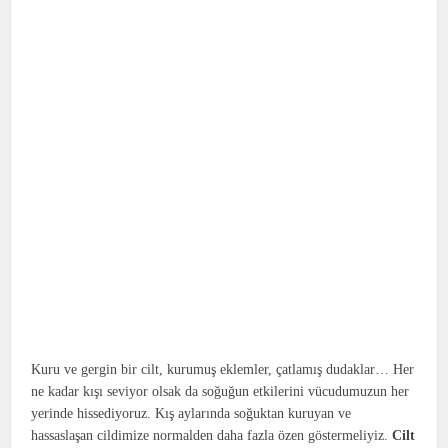
Kuru ve gergin bir cilt, kurumuş eklemler, çatlamış dudaklar… Her
ne kadar kışı seviyor olsak da soğuğun etkilerini vücudumuzun her
yerinde hissediyoruz. Kış aylarında soğuktan kuruyan ve
hassaslaşan cildimize normalden daha fazla özen göstermeliyiz.
Cilt