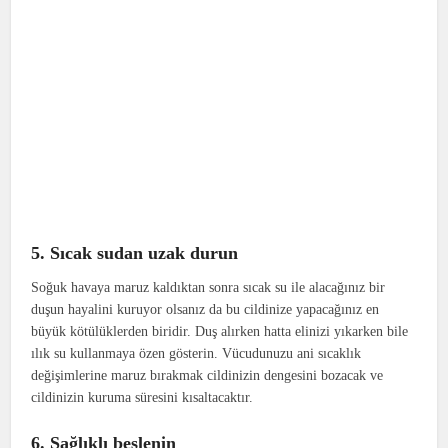
5. Sıcak sudan uzak durun
Soğuk havaya maruz kaldıktan sonra sıcak su ile alacağınız bir
duşun hayalini kuruyor olsanız da bu cildinize yapacağınız en
büyük kötülüklerden biridir. Duş alırken hatta elinizi yıkarken bile
ılık su kullanmaya özen gösterin. Vücudunuzu ani sıcaklık
değişimlerine maruz bırakmak cildinizin dengesini bozacak ve
cildinizin kuruma süresini kısaltacaktır.
6. Sağlıklı beslenin