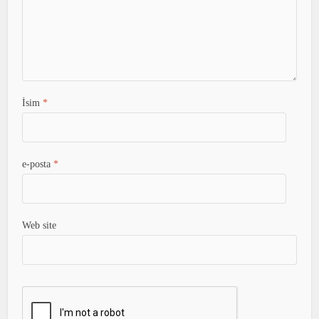
İsim
*
e-posta
*
Web site