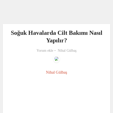
Soğuk Havalarda Cilt Bakımı Nasıl
Yapılır?
Yorum ekle
Nihal Gülbaş
Nihal Gülbaş