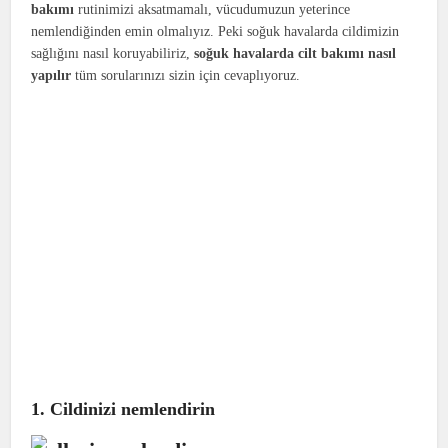
bakımı
rutinimizi aksatmamalı, vücudumuzun yeterince
nemlendiğinden emin olmalıyız. Peki soğuk havalarda cildimizin
sağlığını nasıl koruyabiliriz,
soğuk havalarda cilt bakımı nasıl
yapılır
tüm sorularınızı sizin için cevaplıyoruz.
1. Cildinizi nemlendirin