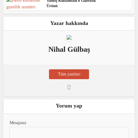
Yanlış Kullanılan 8 Güzellik
Ürünü
Yazar hakkında
Nihal Gülbaş
Tüm yazıları
Yorum yap
Mesajınız