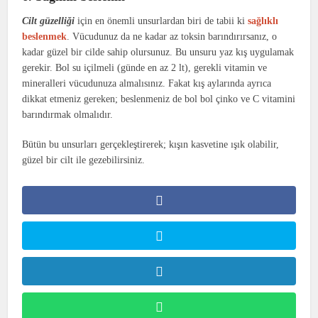
Cilt güzelliği
için en önemli unsurlardan biri de tabii ki
sağlıklı
beslenmek
. Vücudunuz da ne kadar az toksin barındırırsanız, o
kadar güzel bir cilde sahip olursunuz. Bu unsuru yaz kış uygulamak
gerekir. Bol su içilmeli (günde en az 2 lt), gerekli vitamin ve
mineralleri vücudunuza almalısınız. Fakat kış aylarında ayrıca
dikkat etmeniz gereken; beslenmeniz de bol bol çinko ve C vitamini
barındırmak olmalıdır.
Bütün bu unsurları gerçekleştirerek; kışın kasvetine ışık olabilir,
güzel bir cilt ile gezebilirsiniz.